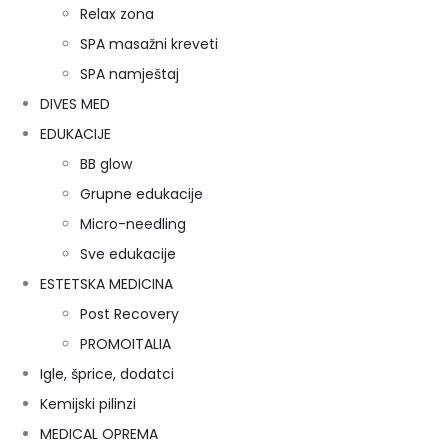
Relax zona
SPA masažni kreveti
SPA namještaj
DIVES MED
EDUKACIJE
BB glow
Grupne edukacije
Micro-needling
Sve edukacije
ESTETSKA MEDICINA
Post Recovery
PROMOITALIA
Igle, šprice, dodatci
Kemijski pilinzi
MEDICAL OPREMA