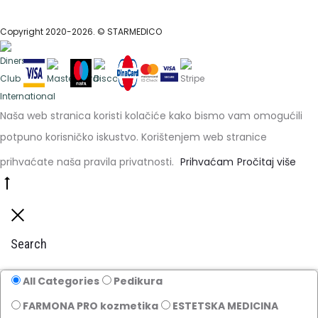
Copyright 2020-2026. © STARMEDICO
Naša web stranica koristi kolačiće kako bismo vam omogućili
potpuno korisničko iskustvo. Korištenjem web stranice
prihvaćate naša pravila privatnosti.
Prihvaćam
Pročitaj više
Go
to
Close
top
Search
All Categories
Pedikura
FARMONA PRO kozmetika
ESTETSKA MEDICINA