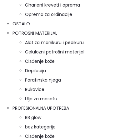
Gharieni kreveti i oprema
Oprema za ordinacije
OSTALO
POTROŠNI MATERIJAL
Alat za manikuru i pedikuru
Celulozni potrošni materijal
Čišćenje kože
Depilacija
Parafinska njega
Rukavice
Ulja za masažu
PROFESIONALNA UPOTREBA
BB glow
bez kategorije
Čišćenje kože