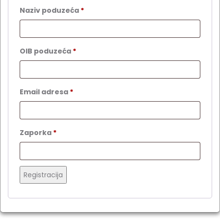
Naziv poduzeća
*
OIB poduzeća
*
Obavezno
Email adresa
*
Obavezno
Zaporka
*
Registracija