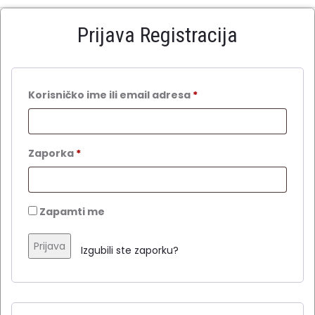
Prijava
Registracija
Obavezno
Korisničko ime ili email adresa
*
Obavezno
Zaporka
*
Zapamti me
Prijava
Izgubili ste zaporku?