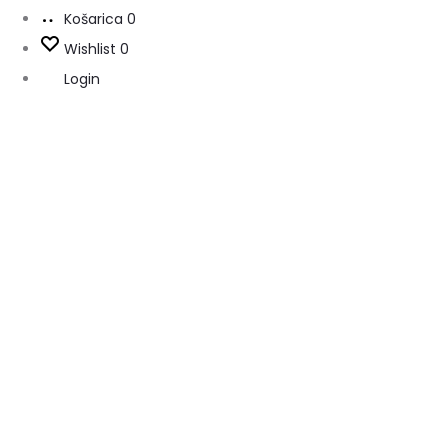
Košarica
0
Wishlist
0
Login