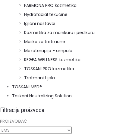
FARMONA PRO kozmetika
Hydrofacial tekućine
Iglični nastavci
Kozmetika za manikuru i pedikuru
Maske za tretmane
Mezoterapija - ampule
REGEA WELLNESS kozmetika
TOSKANI PRO kozmetika
Tretmani tijela
TOSKANI MED®️
Toskani Neutralizing Solution
Filtracija proizvoda
PROIZVOĐAČ