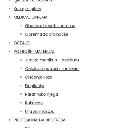
Kemijski pilinzi
MEDICAL OPREMA
Gharieni kreveti i oprema
Oprema za ordinacije
OSTALO
POTROŠNI MATERIJAL
Alat za manikuru i pedikuru
Celulozni potrošni materijal
Čišćenje kože
Depilacija
Parafinska njega
Rukavice
Ulja za masažu
PROFESIONALNA UPOTREBA