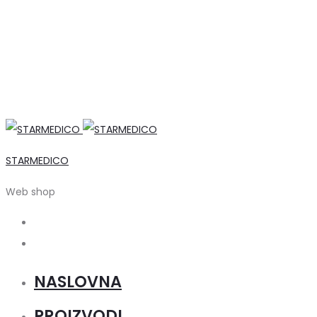
STARMEDICO
Web shop
Search
Account
NASLOVNA
PROIZVODI