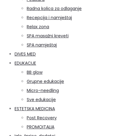
Radna kolica za odlaganje
Recepcija i namještaj
Relax zona
SPA masažni kreveti
SPA namještaj
DIVES MED
EDUKACIJE
BB glow
Grupne edukacije
Micro-needling
Sve edukacije
ESTETSKA MEDICINA
Post Recovery
PROMOITALIA
Igle, šprice, dodatci