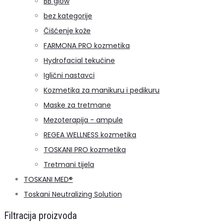
BB glow
bez kategorije
Čišćenje kože
FARMONA PRO kozmetika
Hydrofacial tekućine
Iglični nastavci
Kozmetika za manikuru i pedikuru
Maske za tretmane
Mezoterapija - ampule
REGEA WELLNESS kozmetika
TOSKANI PRO kozmetika
Tretmani tijela
TOSKANI MED®️
Toskani Neutralizing Solution
Filtracija proizvoda