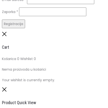
Obavezno
Zaporka
*
Registracija
Close
Cart
Košarica
0
Wishlist
0
Nema proizvoda u košarici
Your wishlist is currently empty.
Close
Product Quick View