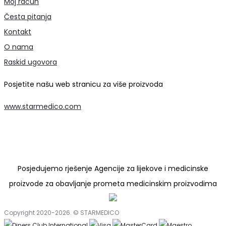
Moj račun
Česta pitanja
Kontakt
O nama
Raskid ugovora
Posjetite našu web stranicu za više proizvoda
www.starmedico.com
Posjedujemo rješenje Agencije za lijekove i medicinske
proizvode za obavljanje prometa medicinskim proizvodima
Copyright 2020-2026. © STARMEDICO