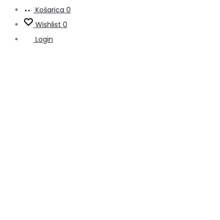
Košarica
0
Wishlist
0
Login