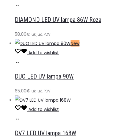
Dodaj
u
DIAMOND LED UV lampa 86W Roza
košaricu
58.00
€
uključ. PDV
New
Add to wishlist
Dodaj
u
DUO LED UV lampa 90W
košaricu
65.00
€
uključ. PDV
Add to wishlist
Dodaj
u
DV7 LED UV lampa 168W
košaricu