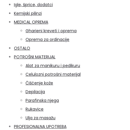
Igle, šprice, dodatci
Kemijski pilinzi
MEDICAL OPREMA
Gharieni kreveti i oprema
Oprema za ordinacije
OSTALO
POTROŠNI MATERIJAL
Alat za manikuru i pedikuru
Celulozni potrošni materijal
Čišćenje kože
Depilacija
Parafinska njega
Rukavice
Ulja za masažu
PROFESIONALNA UPOTREBA