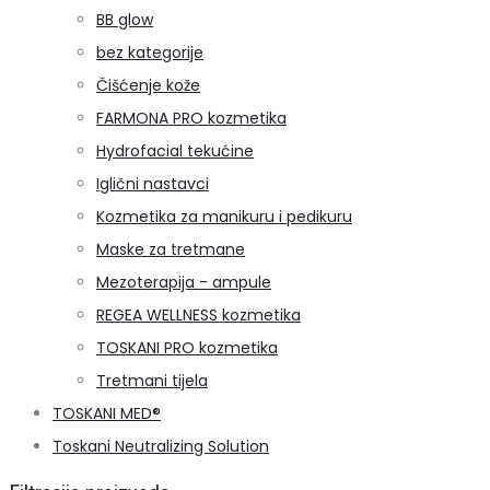
BB glow
bez kategorije
Čišćenje kože
FARMONA PRO kozmetika
Hydrofacial tekućine
Iglični nastavci
Kozmetika za manikuru i pedikuru
Maske za tretmane
Mezoterapija - ampule
REGEA WELLNESS kozmetika
TOSKANI PRO kozmetika
Tretmani tijela
TOSKANI MED®️
Toskani Neutralizing Solution