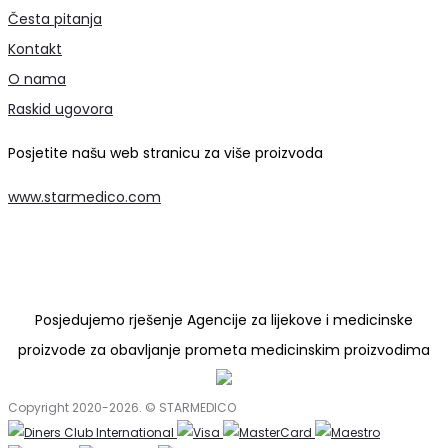
Česta pitanja
Kontakt
O nama
Raskid ugovora
Posjetite našu web stranicu za više proizvoda
www.starmedico.com
Posjedujemo rješenje Agencije za lijekove i medicinske
proizvode za obavljanje prometa medicinskim proizvodima
Copyright 2020-2026. © STARMEDICO