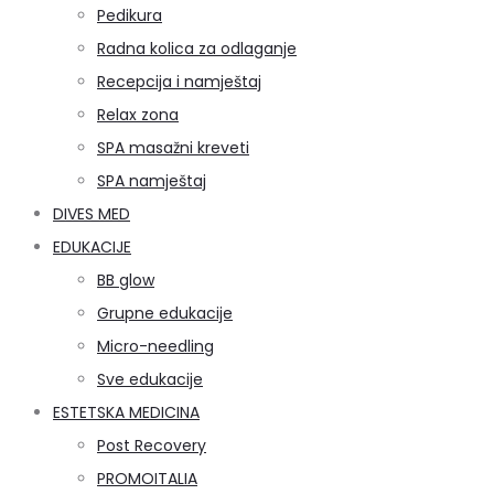
Pedikura
Radna kolica za odlaganje
Recepcija i namještaj
Relax zona
SPA masažni kreveti
SPA namještaj
DIVES MED
EDUKACIJE
BB glow
Grupne edukacije
Micro-needling
Sve edukacije
ESTETSKA MEDICINA
Post Recovery
PROMOITALIA