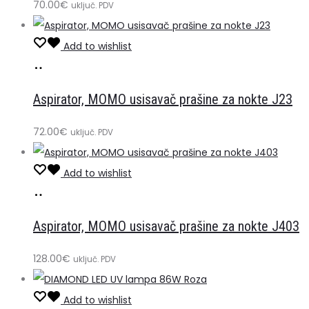
70.00
€
uključ. PDV
Add to wishlist
Dodaj
u
Aspirator, MOMO usisavač prašine za nokte J23
košaricu
72.00
€
uključ. PDV
Add to wishlist
Dodaj
u
Aspirator, MOMO usisavač prašine za nokte J403
košaricu
128.00
€
uključ. PDV
Add to wishlist