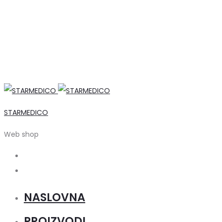
STARMEDICO
Web shop
Search
Account
NASLOVNA
PROIZVODI