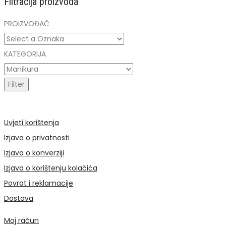
Filtracija proizvoda
PROIZVOĐAČ
KATEGORIJA
Uvjeti korištenja
Izjava o privatnosti
Izjava o konverziji
Izjava o korištenju kolačića
Povrat i reklamacije
Dostava
Moj račun