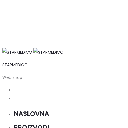
STARMEDICO
Web shop
Search
Account
NASLOVNA
PROIZVODI