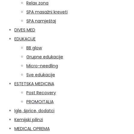
Relax zona
SPA masažni kreveti
SPA namještaj
DIVES MED
EDUKACIJE
BB glow
Grupne edukacije
Micro-needling
Sve edukacije
ESTETSKA MEDICINA
Post Recovery
PROMOITALIA
Igle, šprice, dodatci
Kemijski pilinzi
MEDICAL OPREMA