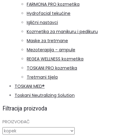
FARMONA PRO kozmetika
Hydrofacial tekućine
Iglični nastavci
Kozmetika za manikuru i pedikuru
Maske za tretmane
Mezoterapija - ampule
REGEA WELLNESS kozmetika
TOSKANI PRO kozmetika
Tretmani tijela
TOSKANI MED®️
Toskani Neutralizing Solution
Filtracija proizvoda
PROIZVOĐAČ