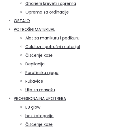
Gharieni kreveti i oprema
Oprema za ordinacije
OSTALO
POTROŠNI MATERIJAL
Alat za manikuru i pedikuru
Celulozni potrošni materijal
Čišćenje kože
Depilacija
Parafinska njega
Rukavice
Ulja za masažu
PROFESIONALNA UPOTREBA
BB glow
bez kategorije
Čišćenje kože