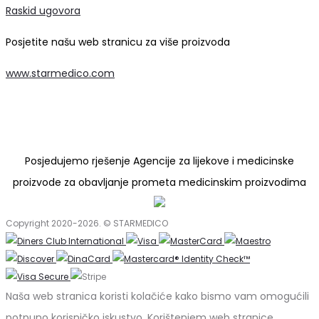
Raskid ugovora
Posjetite našu web stranicu za više proizvoda
www.starmedico.com
Posjedujemo rješenje Agencije za lijekove i medicinske
proizvode za obavljanje prometa medicinskim proizvodima
Copyright 2020-2026. © STARMEDICO
Naša web stranica koristi kolačiće kako bismo vam omogućili
potpuno korisničko iskustvo. Korištenjem web stranice