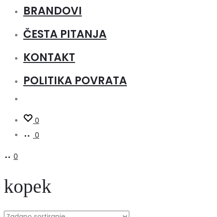
BRANDOVI
ČESTA PITANJA
KONTAKT
POLITIKA POVRATA
0
0
0
kopek