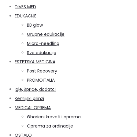
DIVES MED
EDUKACIJE
BB glow
Grupne edukacije
Micro-needling
Sve edukacije
ESTETSKA MEDICINA
Post Recovery
PROMOITALIA
Igle, šprice, dodatci
Kemijski pilinzi
MEDICAL OPREMA
Gharieni kreveti i oprema
Oprema za ordinacije
OSTALO