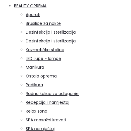
BEAUTY OPREMA
Aparati
Brusilice za nokte
Dezinfekcija i sterilizacija
Dezinfekcija i sterilizacija
Kozmetičke stolice
LED Lupe - lampe
Manikura
Ostala oprema
Pedikura
Radna kolica za odlaganje
Recepcija i namještaj
Relax zona
SPA masažni kreveti
SPA namještaj