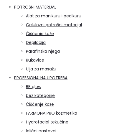
POTROŠNI MATERIJAL
Alat za manikuru i pedikuru
Celulozni potrošni materijal
Čišćenje kože
Depilacija
Parafinska njega
Rukavice
Ulja za masažu
PROFESIONALNA UPOTREBA
BB glow
bez kategorije
Čišćenje kože
FARMONA PRO kozmetika
Hydrofacial tekućine
Iglični nastavci