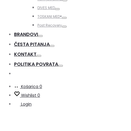
Toggle
DIVES MED
Toggle
TOSKANI MED®️
Toggle
Post Recovery
Toggle
BRANDOVI
Toggle
ČESTA PITANJA
Toggle
KONTAKT
Toggle
POLITIKA POVRATA
Toggle
Košarica
0
Wishlist
0
Login