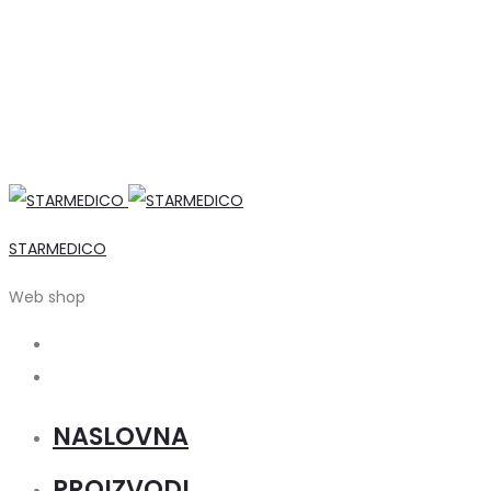
STARMEDICO
Web shop
Search
Account
NASLOVNA
PROIZVODI