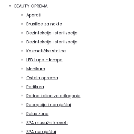
BEAUTY OPREMA
Aparati
Brusilice za nokte
Dezinfekcija i sterilizacija
Dezinfekcija i sterilizacija
Kozmetičke stolice
LED Lupe - lampe
Manikura
Ostala oprema
Pedikura
Radna kolica za odlaganje
Recepcija i namještaj
Relax zona
SPA masažni kreveti
SPA namještaj