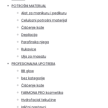
POTROŠNI MATERIJAL
Alat za manikuru i pedikuru
Celulozni potrošni materijal
Čišćenje kože
Depilacija
Parafinska njega
Rukavice
Ulja za masažu
PROFESIONALNA UPOTREBA
BB glow
bez kategorije
Čišćenje kože
FARMONA PRO kozmetika
Hydrofacial tekućine
Iglični nastavci