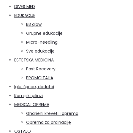
DIVES MED
EDUKACIJE
BB glow
Grupne edukacije
Micro-needling
Sve edukacije
ESTETSKA MEDICINA
Post Recovery
PROMOITALIA
Igle, šprice, dodatci
Kemijski pilinzi
MEDICAL OPREMA
Gharieni kreveti i oprema
Oprema za ordinacije
OSTALO