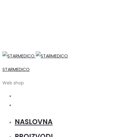
STARMEDICO
Web shop
Search
Account
NASLOVNA
PROIZVODI