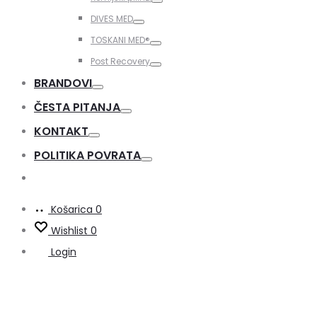
Toggle
DIVES MED
Toggle
TOSKANI MED®️
Toggle
Post Recovery
Toggle
BRANDOVI
Toggle
ČESTA PITANJA
Toggle
KONTAKT
Toggle
POLITIKA POVRATA
Toggle
Košarica
0
Wishlist
0
Login