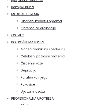
Kemijski pilinzi
MEDICAL OPREMA
Gharieni kreveti i oprema
Oprema za ordinacije
OSTALO
POTROŠNI MATERIJAL
Alat za manikuru i pedikuru
Celulozni potrošni materijal
Čišćenje kože
Depilacija
Parafinska njega
Rukavice
Ulja za masažu
PROFESIONALNA UPOTREBA