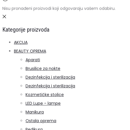
Nisu pronađeni proizvodi koji odgovaraju vašem odabiru.
Kategorije proizvoda
AKCIJA
BEAUTY OPREMA
Aparati
Brusilice za nokte
Dezinfekcija i sterilizacija
Dezinfekcija i sterilizacija
Kozmetičke stolice
LED Lupe - lampe
Manikura
Ostala oprema
Pedikura