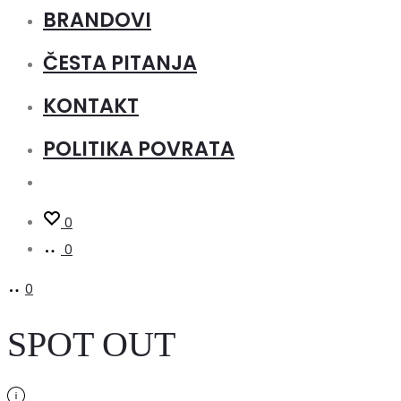
BRANDOVI
ČESTA PITANJA
KONTAKT
POLITIKA POVRATA
0
0
0
SPOT OUT