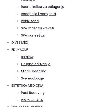
Radna kolica za odlaganje
Recepcija i namještaj
Relax zona
SPA masažni kreveti
SPA namještaj
DIVES MED
EDUKACIJE
BB glow
Grupne edukacije
Micro-needling
Sve edukacije
ESTETSKA MEDICINA
Post Recovery
PROMOITALIA
Igle, šprice, dodatci