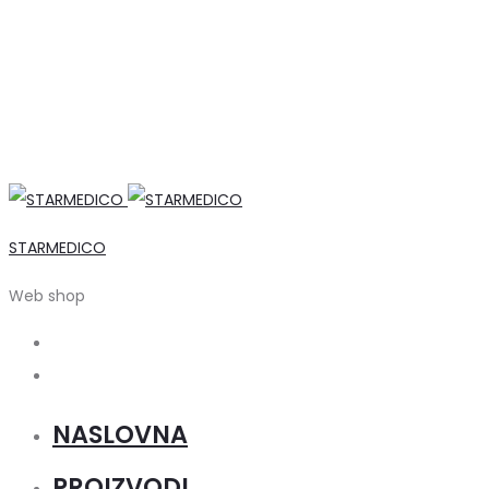
STARMEDICO
Web shop
Search
Account
NASLOVNA
PROIZVODI