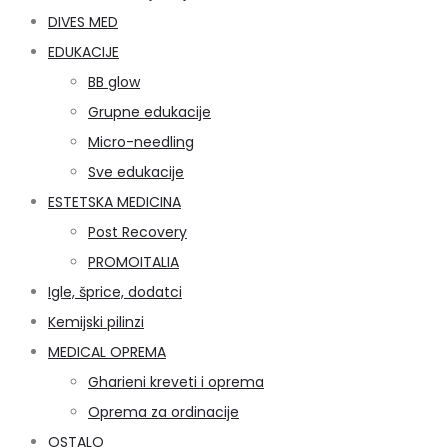
DIVES MED
EDUKACIJE
BB glow
Grupne edukacije
Micro-needling
Sve edukacije
ESTETSKA MEDICINA
Post Recovery
PROMOITALIA
Igle, šprice, dodatci
Kemijski pilinzi
MEDICAL OPREMA
Gharieni kreveti i oprema
Oprema za ordinacije
OSTALO