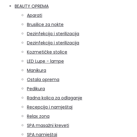
BEAUTY OPREMA
Aparati
Brusilice za nokte
Dezinfekcija i sterilizacija
Dezinfekcija i sterilizacija
Kozmetičke stolice
LED Lupe - lampe
Manikura
Ostala oprema
Pedikura
Radna kolica za odlaganje
Recepcija i namještaj
Relax zona
SPA masažni kreveti
SPA namještaj