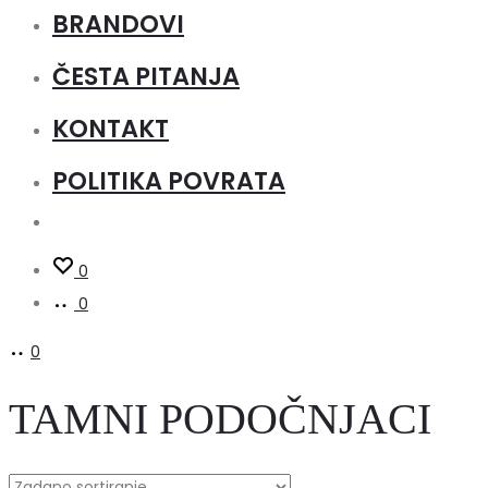
BRANDOVI
ČESTA PITANJA
KONTAKT
POLITIKA POVRATA
0
0
0
TAMNI PODOČNJACI