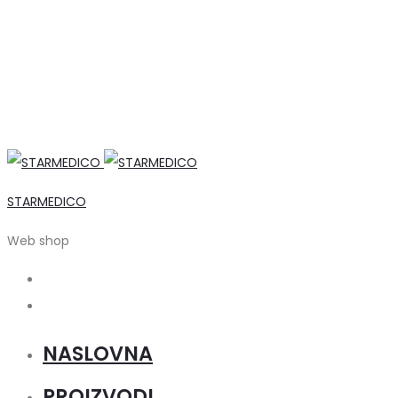
STARMEDICO
Web shop
Search
Account
NASLOVNA
PROIZVODI