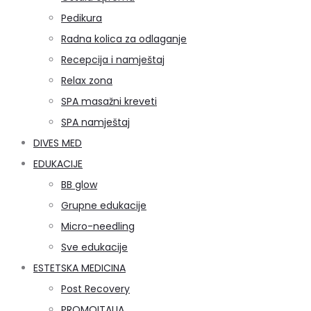
Pedikura
Radna kolica za odlaganje
Recepcija i namještaj
Relax zona
SPA masažni kreveti
SPA namještaj
DIVES MED
EDUKACIJE
BB glow
Grupne edukacije
Micro-needling
Sve edukacije
ESTETSKA MEDICINA
Post Recovery
PROMOITALIA