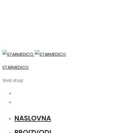
STARMEDICO
Web shop
Search
Account
NASLOVNA
PROIZVODI