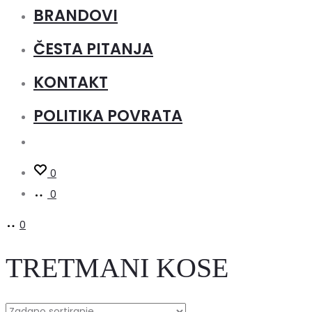
BRANDOVI
ČESTA PITANJA
KONTAKT
POLITIKA POVRATA
0
0
0
TRETMANI KOSE