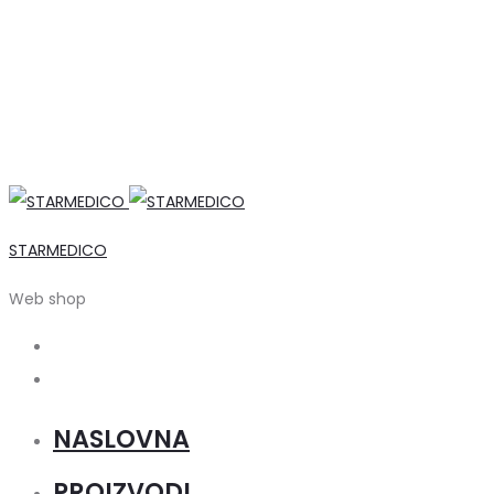
STARMEDICO
Web shop
Search
Account
NASLOVNA
PROIZVODI