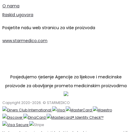
O nama
Raskid ugovora
Posjetite našu web stranicu za više proizvoda
www.starmedico.com
Posjedujemo rješenje Agencije za lijekove i medicinske
proizvode za obavljanje prometa medicinskim proizvodima
Copyright 2020-2026. © STARMEDICO