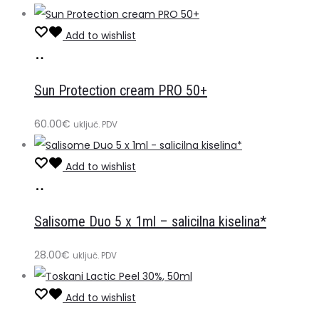
Add to wishlist
Dodaj
u
Sun Protection cream PRO 50+
košaricu
60.00
€
uključ. PDV
Add to wishlist
Dodaj
u
Salisome Duo 5 x 1ml – salicilna kiselina*
košaricu
28.00
€
uključ. PDV
Add to wishlist
Dodaj