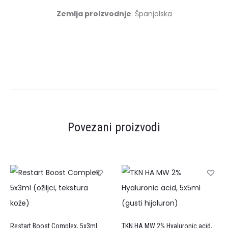
Zemlja proizvodnje
: Španjolska
Povezani proizvodi
Restart Boost Complex, 5x3ml
TKN HA MW 2% Hyaluronic acid,