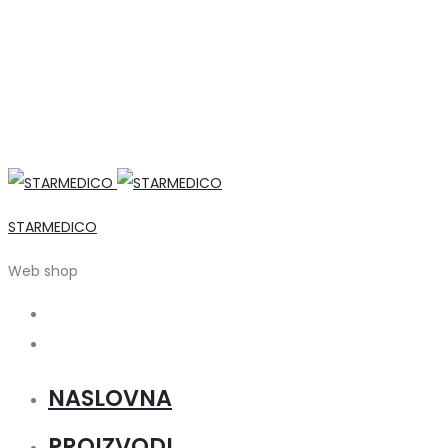
STARMEDICO
Web shop
Search
Account
NASLOVNA
PROIZVODI