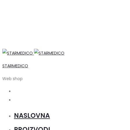
STARMEDICO
Web shop
Search
Account
NASLOVNA
PROIZVODI