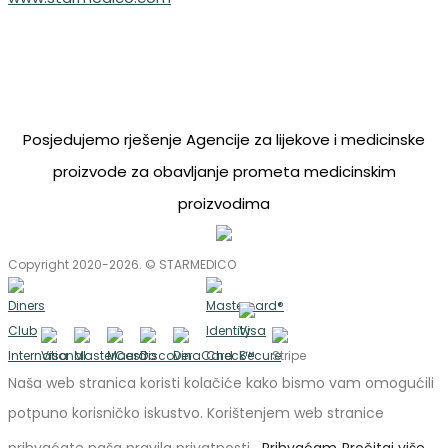
Posjedujemo rješenje Agencije za lijekove i medicinske
proizvode za obavljanje prometa medicinskim
proizvodima
Copyright 2020-2026. © STARMEDICO
Naša web stranica koristi kolačiće kako bismo vam omogućili
potpuno korisničko iskustvo. Korištenjem web stranice
prihvaćate naša pravila privatnosti.
Prihvaćam
Pročitaj više