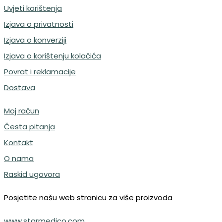
Uvjeti korištenja
Izjava o privatnosti
Izjava o konverziji
Izjava o korištenju kolačića
Povrat i reklamacije
Dostava
Moj račun
Česta pitanja
Kontakt
O nama
Raskid ugovora
Posjetite našu web stranicu za više proizvoda
www.starmedico.com