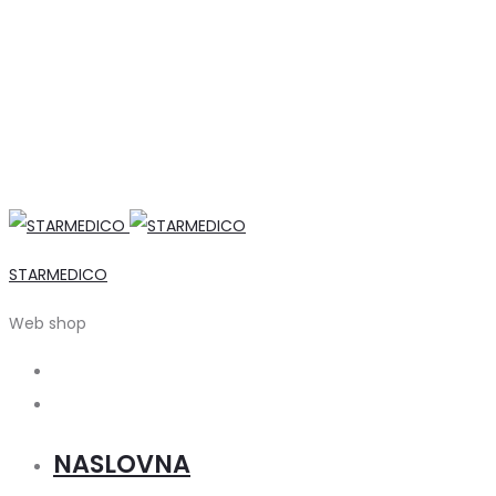
STARMEDICO
Web shop
Search
Account
NASLOVNA