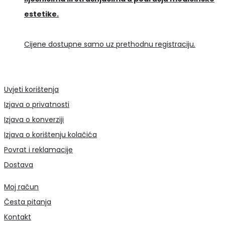
estetike.
Cijene dostupne samo uz prethodnu registraciju.
Uvjeti korištenja
Izjava o privatnosti
Izjava o konverziji
Izjava o korištenju kolačića
Povrat i reklamacije
Dostava
Moj račun
Česta pitanja
Kontakt