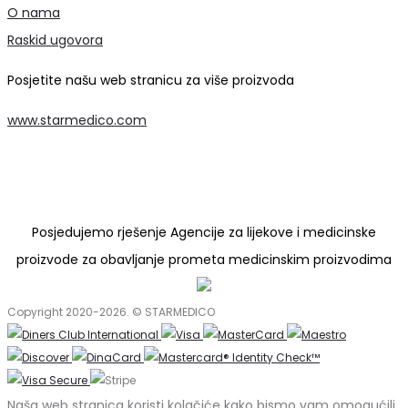
O nama
Raskid ugovora
Posjetite našu web stranicu za više proizvoda
www.starmedico.com
Posjedujemo rješenje Agencije za lijekove i medicinske
proizvode za obavljanje prometa medicinskim proizvodima
Copyright 2020-2026. © STARMEDICO
Naša web stranica koristi kolačiće kako bismo vam omogućili