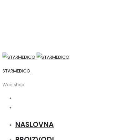
STARMEDICO
Web shop
Search
Account
NASLOVNA
PROIZVODI