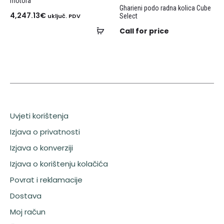
motora
Gharieni podo radna kolica Cube
4,247.13
€
uključ. PDV
Select
Call for price
Uvjeti korištenja
Izjava o privatnosti
Izjava o konverziji
Izjava o korištenju kolačića
Povrat i reklamacije
Dostava
Moj račun