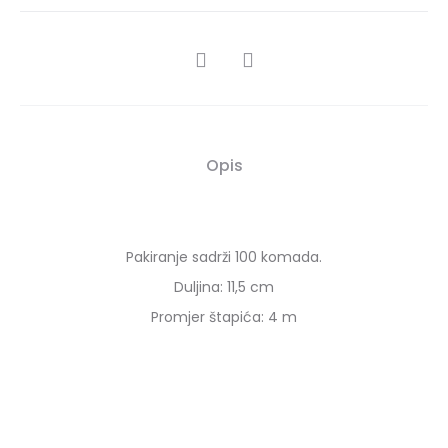
SHARE
Opis
Pakiranje sadrži 100 komada.
Duljina: 11,5 cm
Promjer štapića: 4 m