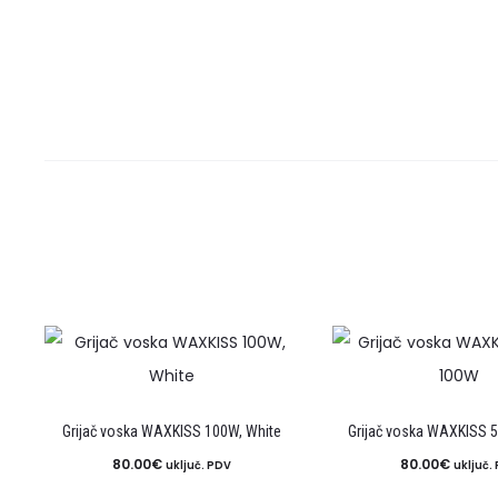
Grijač voska WAXKISS 100W, White
Grijač voska WAXKISS 
80.00
€
80.00
€
uključ. PDV
uključ.