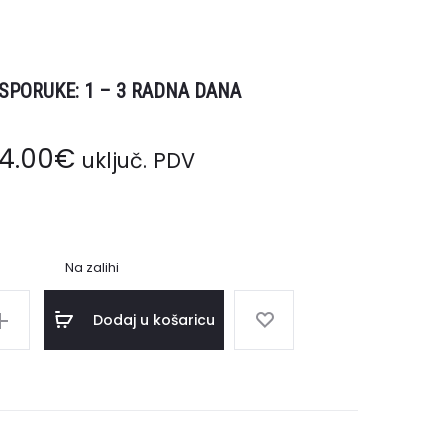
SPORUKE: 1 – 3 RADNA DANA
14.00
€
uključ. PDV
Na zalihi
Dodaj u košaricu