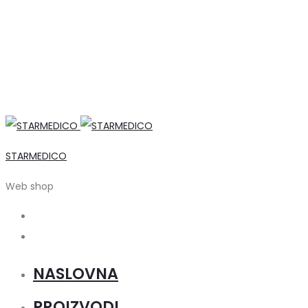
STARMEDICO
Web shop
Search
Account
NASLOVNA
PROIZVODI