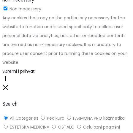
Non-necessary
Any cookies that may not be particularly necessary for the
website to function and is used specifically to collect user
personal data via analytics, ads, other embedded contents
are termed as non-necessary cookies. It is mandatory to
procure user consent prior to running these cookies on your
website.
Spremi i prihvati
Go
to
Close
top
Search
All Categories
Pedikura
FARMONA PRO kozmetika
ESTETSKA MEDICINA
OSTALO
Celulozni potrošni