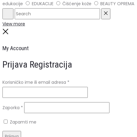
edukacije
EDUKACIJE
Čišćenje kože
BEAUTY OPREMA
Search
Reset
View more
Close
My Account
Prijava
Registracija
Obavezno
Korisničko ime ili email adresa
*
Obavezno
Zaporka
*
Zapamti me
Prijava