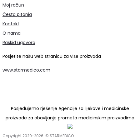
Moj račun
Česta pitanja
Kontakt
O nama
Raskid ugovora
Posjetite našu web stranicu za više proizvoda
www.starmedico.com
Posjedujemo rješenje Agencije za lijekove i medicinske
proizvode za obavljanje prometa medicinskim proizvodima
Copyright 2020-2026. © STARMEDICO