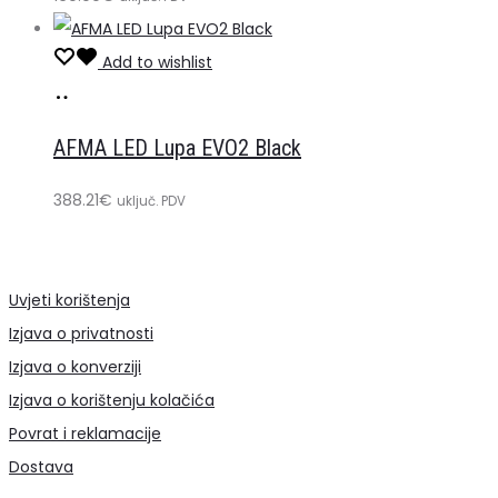
Add to wishlist
Dodaj
u
AFMA LED Lupa EVO2 Black
košaricu
388.21
€
uključ. PDV
Uvjeti korištenja
Izjava o privatnosti
Izjava o konverziji
Izjava o korištenju kolačića
Povrat i reklamacije
Dostava