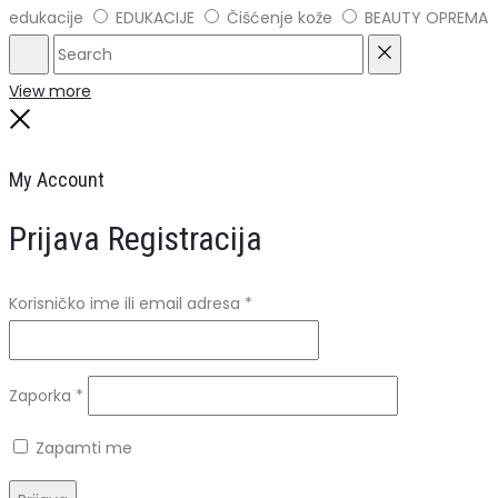
edukacije
EDUKACIJE
Čišćenje kože
BEAUTY OPREMA
Search
Reset
View more
Close
My Account
Prijava
Registracija
Obavezno
Korisničko ime ili email adresa
*
Obavezno
Zaporka
*
Zapamti me