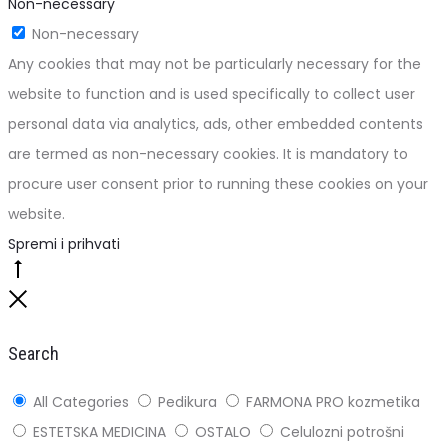
Non-necessary
Non-necessary
Any cookies that may not be particularly necessary for the
website to function and is used specifically to collect user
personal data via analytics, ads, other embedded contents
are termed as non-necessary cookies. It is mandatory to
procure user consent prior to running these cookies on your
website.
Spremi i prihvati
Go
to
Close
top
Search
All Categories
Pedikura
FARMONA PRO kozmetika
ESTETSKA MEDICINA
OSTALO
Celulozni potrošni