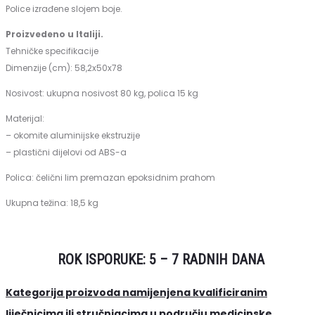
Police izrađene slojem boje.
Proizvedeno u Italiji.
Tehničke specifikacije
Dimenzije (cm): 58,2x50x78
Nosivost: ukupna nosivost 80 kg, polica 15 kg
Materijal:
– okomite aluminijske ekstruzije
– plastični dijelovi od ABS-a
Polica: čelični lim premazan epoksidnim prahom
Ukupna težina: 18,5 kg
ROK ISPORUKE: 5 – 7 RADNIH DANA
Kategorija proizvoda namijenjena kvalificiranim
liječnicima ili stručnjacima u području medicinske