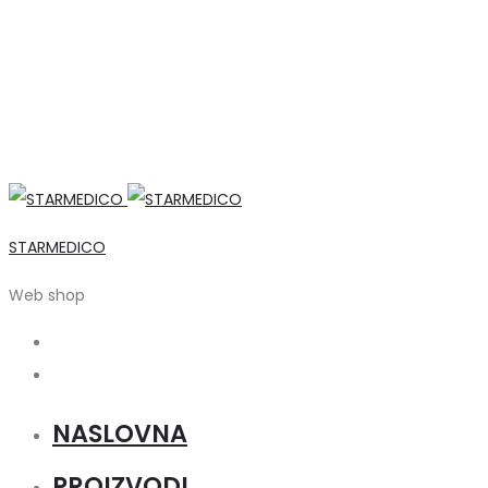
STARMEDICO
Web shop
Search
Account
NASLOVNA
PROIZVODI