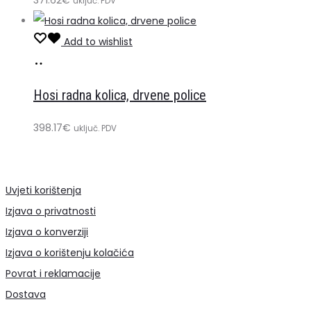
uključ. PDV
Add to wishlist
Dodaj
u
Hosi radna kolica, drvene police
košaricu
398.17
€
uključ. PDV
Uvjeti korištenja
Izjava o privatnosti
Izjava o konverziji
Izjava o korištenju kolačića
Povrat i reklamacije
Dostava