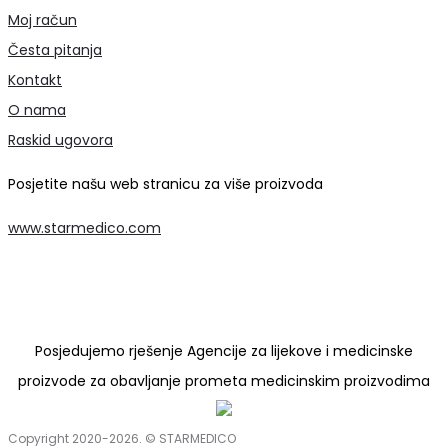
Moj račun
Česta pitanja
Kontakt
O nama
Raskid ugovora
Posjetite našu web stranicu za više proizvoda
www.starmedico.com
Posjedujemo rješenje Agencije za lijekove i medicinske
proizvode za obavljanje prometa medicinskim proizvodima
Copyright 2020-2026. © STARMEDICO