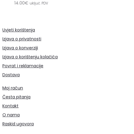
14.00
€
uključ. PDV
Uvjeti korištenja
Izjava o privatnosti
Izjava o konverziji
Izjava o korištenju kolačića
Povrat i reklamacije
Dostava
Moj račun
Česta pitanja
Kontakt
O nama
Raskid ugovora