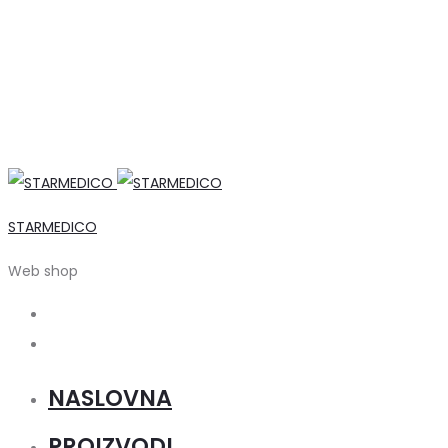
STARMEDICO
Web shop
Search
Account
NASLOVNA
PROIZVODI