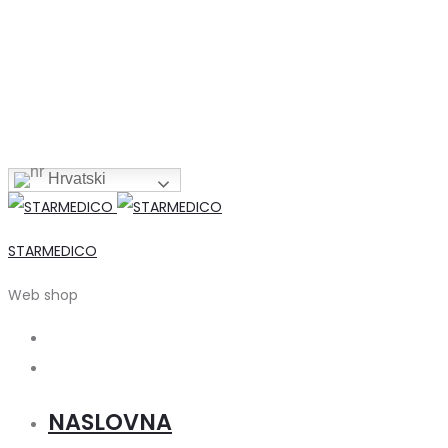
Hrvatski
STARMEDICO
Web shop
Search
Account
NASLOVNA