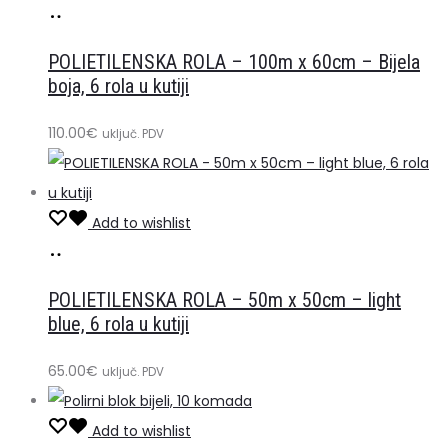
Dodaj
u
POLIETILENSKA ROLA – 100m x 60cm – Bijela
košaricu
boja, 6 rola u kutiji
110.00
€
uključ. PDV
Add to wishlist
Dodaj
u
POLIETILENSKA ROLA – 50m x 50cm – light
košaricu
blue, 6 rola u kutiji
65.00
€
uključ. PDV
Add to wishlist