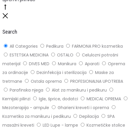
Go
to
Close
top
Search
All Categories
Pedikura
FARMONA PRO kozmetika
ESTETSKA MEDICINA
OSTALO
Celulozni potrošni
materijal
DIVES MED
Manikura
Aparati
Oprema
za ordinacije
Dezinfekcija i sterilizacija
Maske za
tretmane
Ostala oprema
PROFESIONALNA UPOTREBA
Parafinska njega
Alat za manikuru i pedikuru
Kemijski pilinzi
Igle, šprice, dodatci
MEDICAL OPREMA
Mezoterapija - ampule
Gharieni kreveti i oprema
Kozmetika za manikuru i pedikuru
Depilacija
SPA
masažni kreveti
LED Lupe - lampe
Kozmetičke stolice