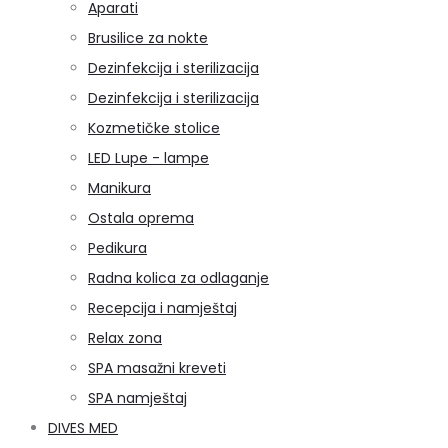
Aparati
Brusilice za nokte
Dezinfekcija i sterilizacija
Dezinfekcija i sterilizacija
Kozmetičke stolice
LED Lupe - lampe
Manikura
Ostala oprema
Pedikura
Radna kolica za odlaganje
Recepcija i namještaj
Relax zona
SPA masažni kreveti
SPA namještaj
DIVES MED