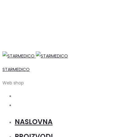
STARMEDICO
Web shop
Search
Account
NASLOVNA
PROIZVODI