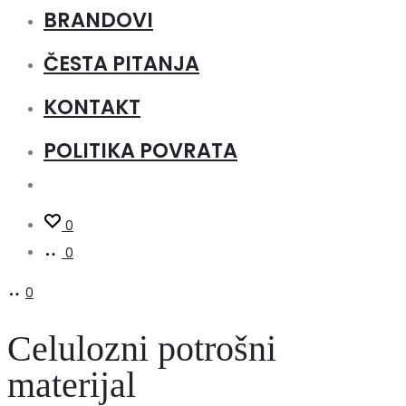
BRANDOVI
ČESTA PITANJA
KONTAKT
POLITIKA POVRATA
0
0
0
Celulozni potrošni
materijal