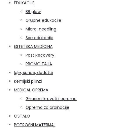
EDUKACIJE
BB glow
Grupne edukacije
Micro-needling
Sve edukacije
ESTETSKA MEDICINA
Post Recovery
PROMOITALIA
Igle, šprice, dodatci
Kemijski pilinzi
MEDICAL OPREMA
Gharieni kreveti i oprema
Oprema za ordinacije
OSTALO
POTROŠNI MATERIJAL