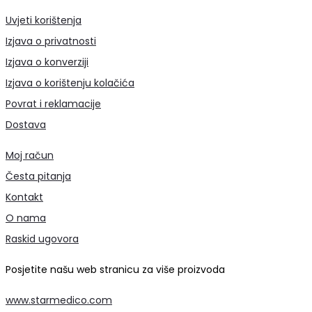
Uvjeti korištenja
Izjava o privatnosti
Izjava o konverziji
Izjava o korištenju kolačića
Povrat i reklamacije
Dostava
Moj račun
Česta pitanja
Kontakt
O nama
Raskid ugovora
Posjetite našu web stranicu za više proizvoda
www.starmedico.com