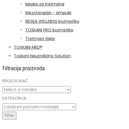
Maske za tretmane
Mezoterapija - ampule
REGEA WELLNESS kozmetika
TOSKANI PRO kozmetika
Tretmani tijela
TOSKANI MED®️
Toskani Neutralizing Solution
Filtracija proizvoda
PROIZVOĐAČ
KATEGORIJA