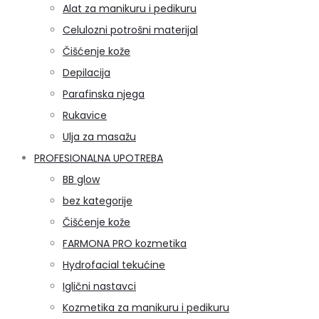
Alat za manikuru i pedikuru
Celulozni potrošni materijal
Čišćenje kože
Depilacija
Parafinska njega
Rukavice
Ulja za masažu
PROFESIONALNA UPOTREBA
BB glow
bez kategorije
Čišćenje kože
FARMONA PRO kozmetika
Hydrofacial tekućine
Iglični nastavci
Kozmetika za manikuru i pedikuru