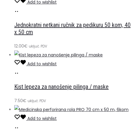
Add to wishlist
Dodaj
u
Jednokratni netkani ručnik za pedikuru 50 kom, 40
košaricu
x 50 cm
12.00
€
uključ. PDV
Add to wishlist
Dodaj
u
Kist lepeza za nanošenje pilinga / maske
košaricu
7.50
€
uključ. PDV
Add to wishlist
Pročitaj