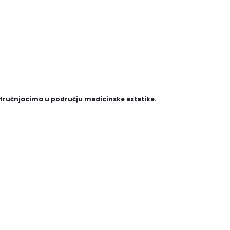
 stručnjacima u području medicinske estetike.