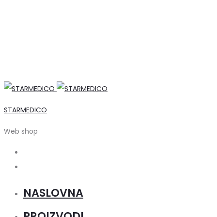
STARMEDICO
Web shop
Search
Account
NASLOVNA
PROIZVODI