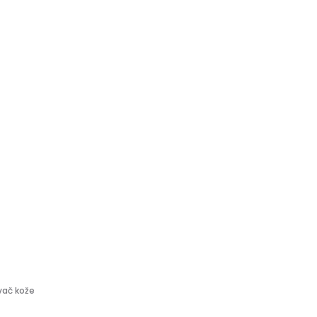
vač kože