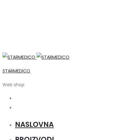
STARMEDICO
Web shop
Search
Account
NASLOVNA
PROIZVODI