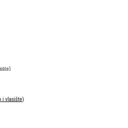
 i vlasište)