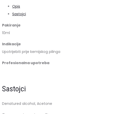
Opis
Sastojci
Pakiranje
10ml
Indikacije
Upotrijebiti prije kemijskog pilinga
Profesionalna upotreba
Sastojci
Denatured alcohol, Acetone