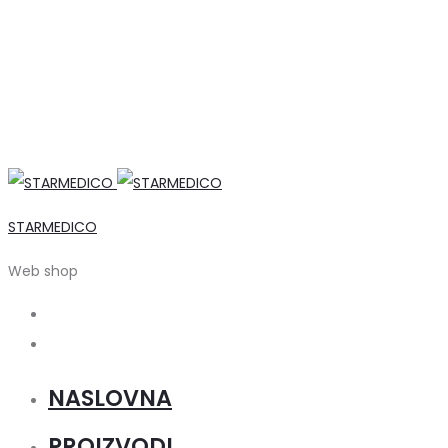
STARMEDICO
Web shop
Search
Account
NASLOVNA
PROIZVODI