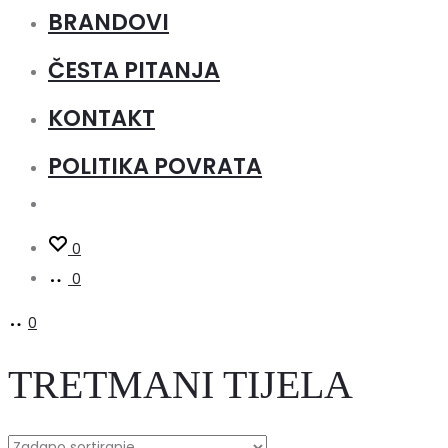
BRANDOVI
ČESTA PITANJA
KONTAKT
POLITIKA POVRATA
0
0
0
TRETMANI TIJELA