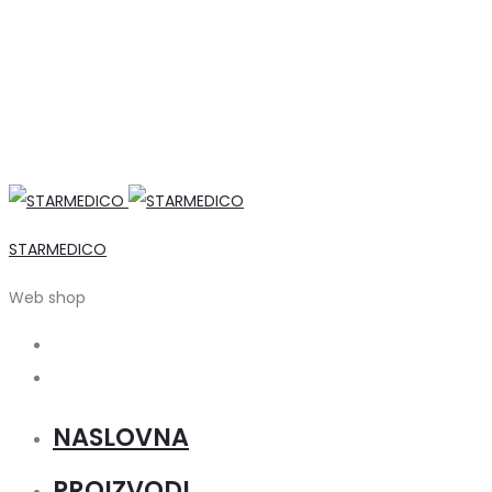
STARMEDICO
Web shop
Search
Account
NASLOVNA
PROIZVODI