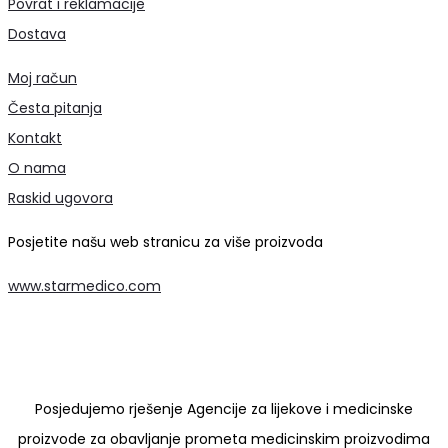
Povrat i reklamacije
Dostava
Moj račun
Česta pitanja
Kontakt
O nama
Raskid ugovora
Posjetite našu web stranicu za više proizvoda
www.starmedico.com
Posjedujemo rješenje Agencije za lijekove i medicinske
proizvode za obavljanje prometa medicinskim proizvodima