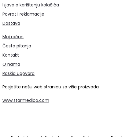
Izjava o korištenju kolačića
Povrat i reklamacije
Dostava
Moj račun
Česta pitanja
Kontakt
O nama
Raskid ugovora
Posjetite našu web stranicu za više proizvoda
www.starmedico.com