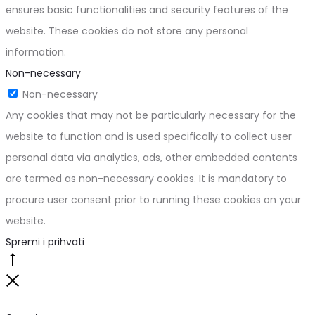
ensures basic functionalities and security features of the
website. These cookies do not store any personal
information.
Non-necessary
Non-necessary
Any cookies that may not be particularly necessary for the
website to function and is used specifically to collect user
personal data via analytics, ads, other embedded contents
are termed as non-necessary cookies. It is mandatory to
procure user consent prior to running these cookies on your
website.
Spremi i prihvati
Go
to
Close
top