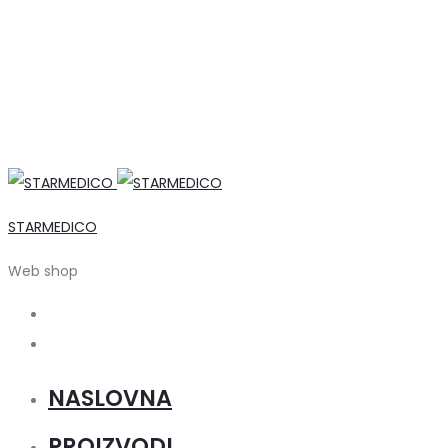
STARMEDICO
Web shop
Search
Account
NASLOVNA
PROIZVODI