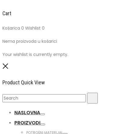
Cart
Košarica
0
Wishlist
0
Nema proizvoda u košarici
Your wishlist is currently empty.
Close
Product Quick View
Search
Search
for:
NASLOVNA
Toggle
PROIZVODI
Toggle
POTROŠNI MATERIJAL