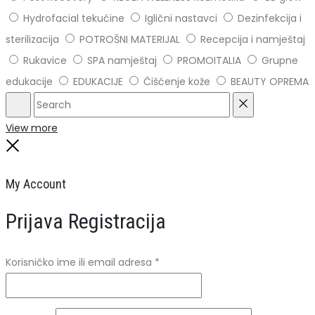
Hydrofacial tekućine
Iglični nastavci
Dezinfekcija i
sterilizacija
POTROŠNI MATERIJAL
Recepcija i namještaj
Rukavice
SPA namještaj
PROMOITALIA
Grupne
edukacije
EDUKACIJE
Čišćenje kože
BEAUTY OPREMA
Search
Reset
View more
Close
My Account
Prijava
Registracija
Obavezno
Korisničko ime ili email adresa
*