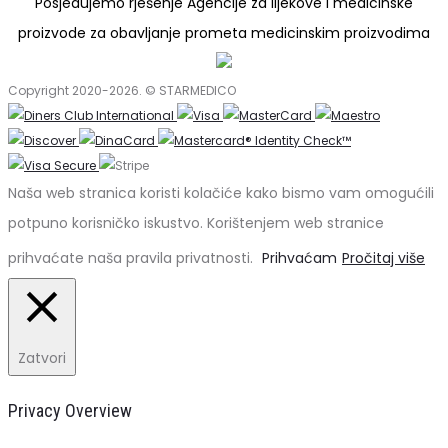
Posjedujemo rješenje Agencije za lijekove i medicinske
proizvode za obavljanje prometa medicinskim proizvodima
Copyright 2020-2026. © STARMEDICO
Naša web stranica koristi kolačiće kako bismo vam omogućili
potpuno korisničko iskustvo. Korištenjem web stranice
prihvaćate naša pravila privatnosti.
Prihvaćam
Pročitaj više
Zatvori
Privacy Overview