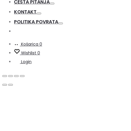
ČESTA PITANJA
Toggle
KONTAKT
Toggle
POLITIKA POVRATA
Toggle
Košarica
0
Wishlist
0
Login