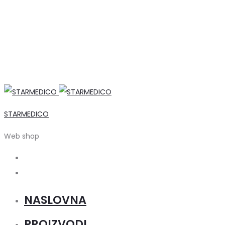
STARMEDICO
Web shop
Search
Account
NASLOVNA
PROIZVODI