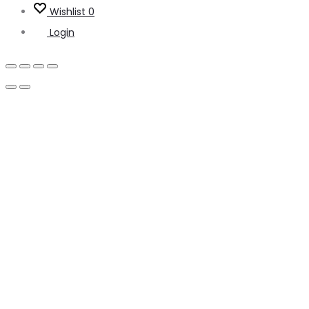
Wishlist
0
Login