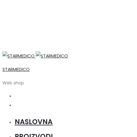
STARMEDICO
Web shop
Search
Account
NASLOVNA
PROIZVODI