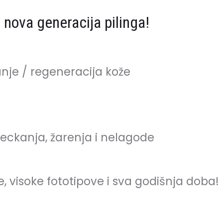
nova generacija pilinga!
nje / regeneracija kože
peckanja, žarenja i nelagode
e, visoke fototipove i sva godišnja doba!