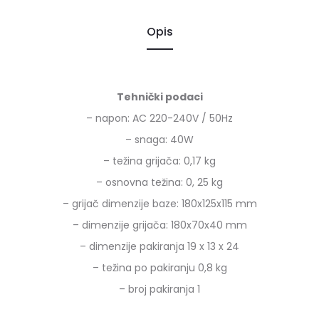
Opis
Tehnički podaci
– napon: AC 220-240V / 50Hz
– snaga: 40W
– težina grijača: 0,17 kg
– osnovna težina: 0, 25 kg
– grijač dimenzije baze: 180x125x115 mm
– dimenzije grijača: 180x70x40 mm
– dimenzije pakiranja 19 x 13 x 24
– težina po pakiranju 0,8 kg
– broj pakiranja 1