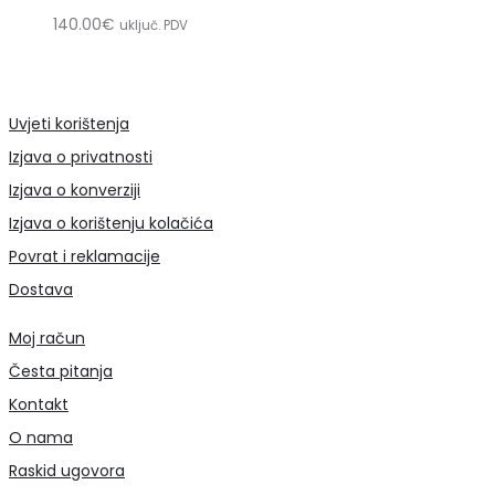
140.00
€
uključ. PDV
Uvjeti korištenja
Izjava o privatnosti
Izjava o konverziji
Izjava o korištenju kolačića
Povrat i reklamacije
Dostava
Moj račun
Česta pitanja
Kontakt
O nama
Raskid ugovora