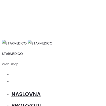
STARMEDICO
Web shop
Search
Account
NASLOVNA
PROIZVODI