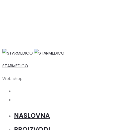
STARMEDICO
Web shop
Search
Account
NASLOVNA
PROIZVODI