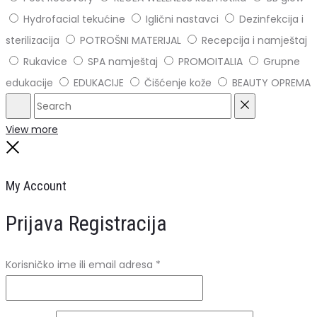
Hydrofacial tekućine
Iglični nastavci
Dezinfekcija i
sterilizacija
POTROŠNI MATERIJAL
Recepcija i namještaj
Rukavice
SPA namještaj
PROMOITALIA
Grupne
edukacije
EDUKACIJE
Čišćenje kože
BEAUTY OPREMA
Search
Reset
View more
Close
My Account
Prijava
Registracija
Obavezno
Korisničko ime ili email adresa
*