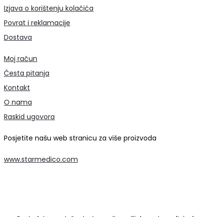
Izjava o korištenju kolačića
Povrat i reklamacije
Dostava
Moj račun
Česta pitanja
Kontakt
O nama
Raskid ugovora
Posjetite našu web stranicu za više proizvoda
www.starmedico.com