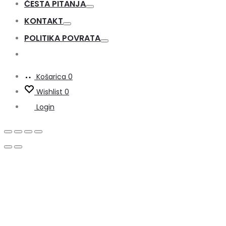
ČESTA PITANJA
Toggle
KONTAKT
Toggle
POLITIKA POVRATA
Toggle
Košarica
0
Wishlist
0
Login