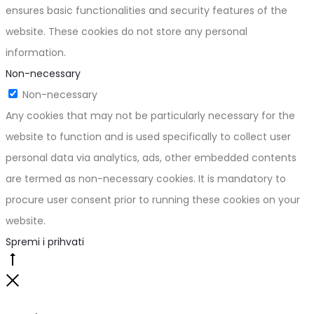
ensures basic functionalities and security features of the
website. These cookies do not store any personal
information.
Non-necessary
Non-necessary
Any cookies that may not be particularly necessary for the
website to function and is used specifically to collect user
personal data via analytics, ads, other embedded contents
are termed as non-necessary cookies. It is mandatory to
procure user consent prior to running these cookies on your
website.
Spremi i prihvati
Go
to
Close
top