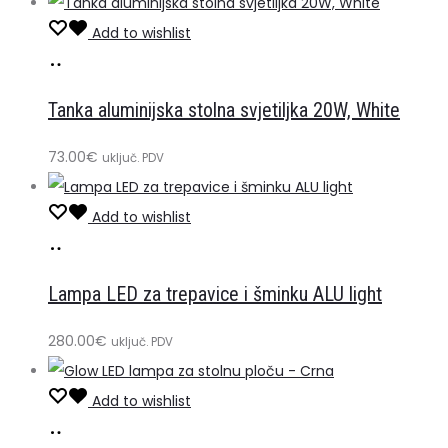
Add to wishlist
Dodaj
u
Tanka aluminijska stolna svjetiljka 20W, White
košaricu
73.00
€
uključ. PDV
Add to wishlist
Dodaj
u
Lampa LED za trepavice i šminku ALU light
košaricu
280.00
€
uključ. PDV
Add to wishlist
Dodaj