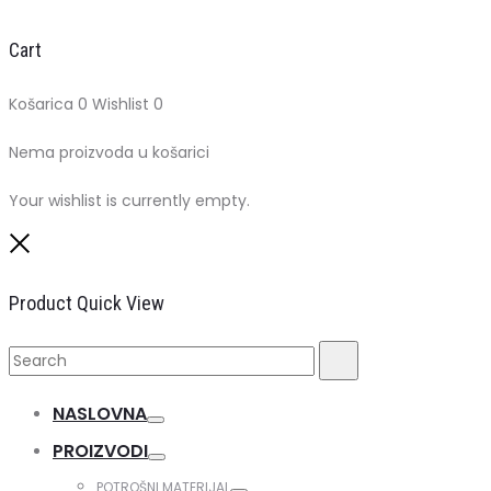
Cart
Košarica
0
Wishlist
0
Nema proizvoda u košarici
Your wishlist is currently empty.
Close
Product Quick View
Search
Search
for:
NASLOVNA
Toggle
PROIZVODI
Toggle
POTROŠNI MATERIJAL