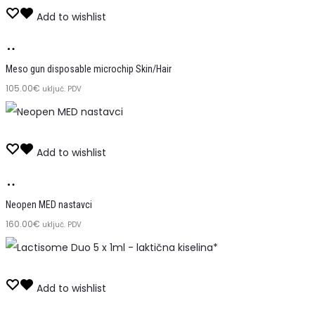
Add to wishlist
Dodaj
u
Meso gun disposable microchip Skin/Hair
105.00
košaricu
€
uključ. PDV
Add to wishlist
Dodaj
u
Neopen MED nastavci
160.00
košaricu
€
uključ. PDV
Add to wishlist