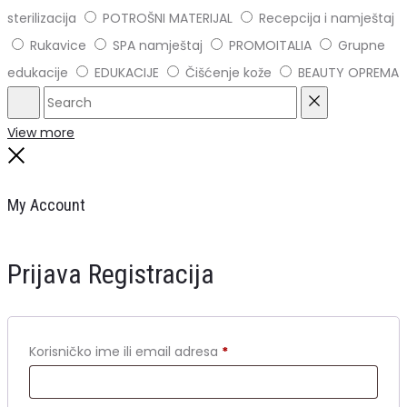
sterilizacija
POTROŠNI MATERIJAL
Recepcija i namještaj
Rukavice
SPA namještaj
PROMOITALIA
Grupne
edukacije
EDUKACIJE
Čišćenje kože
BEAUTY OPREMA
Search
Reset
View more
Close
My Account
Prijava
Registracija
Obavezno
Korisničko ime ili email adresa
*