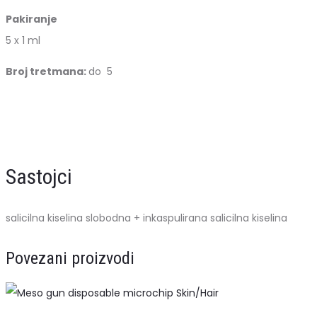
Pakiranje
5 x 1 ml
Broj tretmana:
do 5
Sastojci
salicilna kiselina slobodna + inkaspulirana salicilna kiselina
Povezani proizvodi