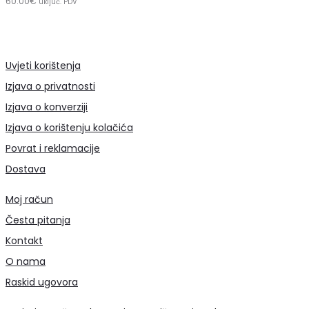
60.00
košaricu
€
uključ. PDV
Uvjeti korištenja
Izjava o privatnosti
Izjava o konverziji
Izjava o korištenju kolačića
Povrat i reklamacije
Dostava
Moj račun
Česta pitanja
Kontakt
O nama
Raskid ugovora