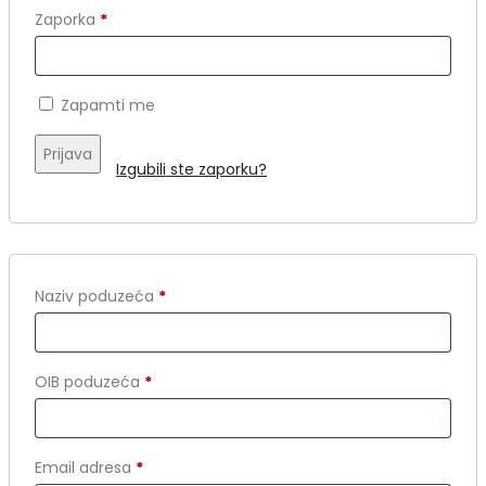
Obavezno
Zaporka
*
Zapamti me
Prijava
Izgubili ste zaporku?
Naziv poduzeća
*
OIB poduzeća
*
Obavezno
Email adresa
*