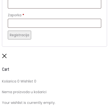
Obavezno
Zaporka
*
Registracija
Close
Cart
Košarica
0
Wishlist
0
Nema proizvoda u košarici
Your wishlist is currently empty.