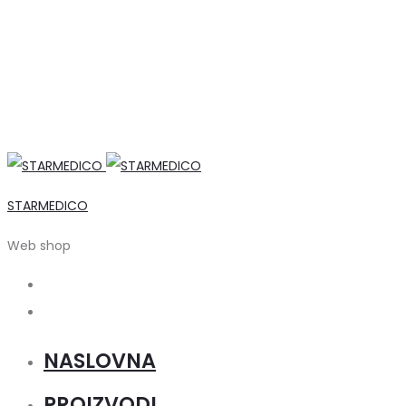
STARMEDICO
Web shop
Search
Account
NASLOVNA
PROIZVODI