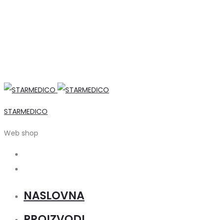
STARMEDICO
Web shop
Search
Account
NASLOVNA
PROIZVODI