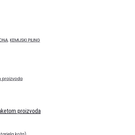
ONA
,
KEMIJSKI PILING
paketom proizvoda