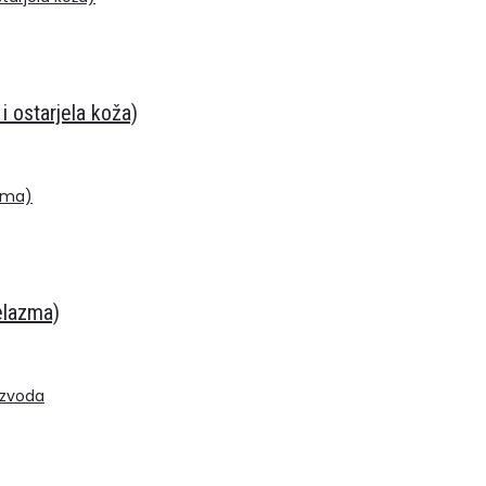
i ostarjela koža)
elazma)