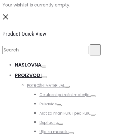
Your wishlist is currently empty.
Close
Product Quick View
Search
Search
for:
NASLOVNA
Toggle
PROIZVODI
Toggle
POTROŠNI MATERIJAL
Toggle
Celulozni potrošni materijal
Toggle
Rukavice
Toggle
Alat za manikuru i pedikuru
Toggle
Depilacija
Toggle
Ulja za masažu
Toggle