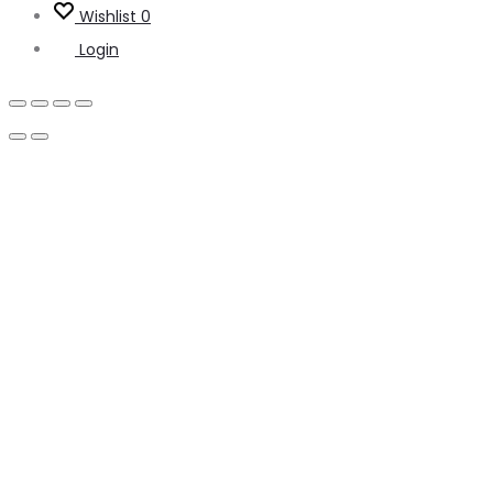
Wishlist
0
Login