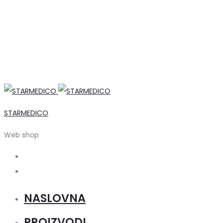
STARMEDICO
Web shop
Search
Account
NASLOVNA
PROIZVODI